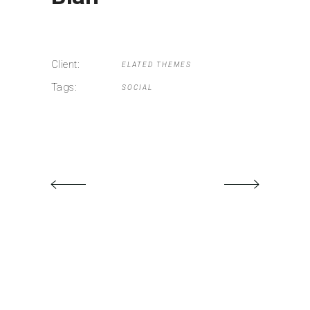
Client:
ELATED THEMES
Tags:
SOCIAL