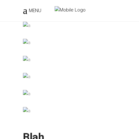
MENU
Blah